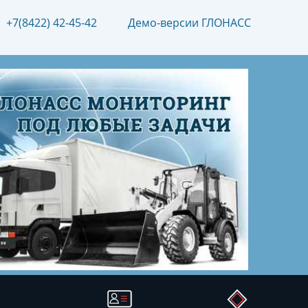
+7(8422) 42-45-42
Демо-версии ГЛОНАСС