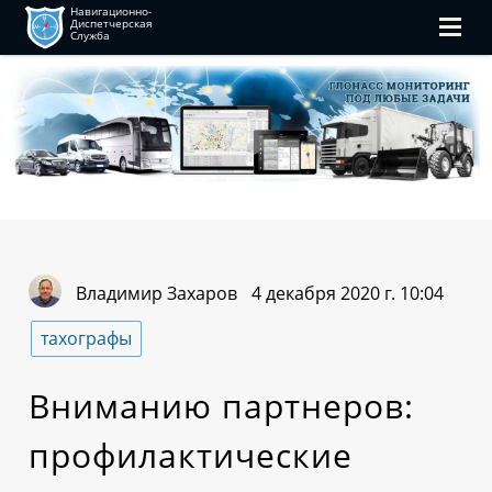
Навигационно-
Диспетчерская
Служба
Владимир Захаров
4 декабря 2020 г. 10:04
тахографы
Вниманию партнеров:
профилактические